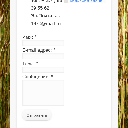
Тел. +(374) 93
39 55 62
Эл-Почта:
at-
1970@mail.ru
Имя:
*
E-mail адрес:
*
Тема:
*
Сообщение:
*