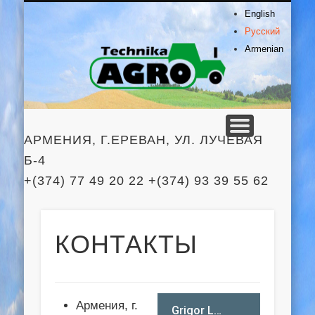
О КОМПАНИИ
ПРОДУКЦИЯ
КОНТАКТЫ
ГЛАВНАЯ
СЕРВИС
English
Agro
Русский
Armenian
Technik
АРМЕНИЯ, Г.ЕРЕВАН, УЛ. ЛУЧЕВАЯ
Б-4
+(374) 77 49 20 22 +(374) 93 39 55 62
КОНТАКТЫ
Армения, г.