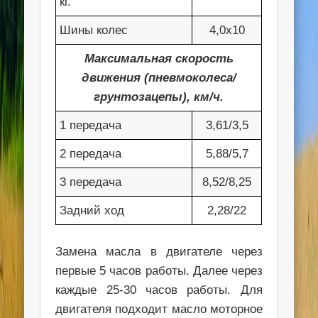
кг.
Шины колес
4,0х10
Максимальная скорость
движения (пневмоколеса/
грунтозацепы), км/ч.
1 передача
3,61/3,5
2 передача
5,88/5,7
3 передача
8,52/8,25
Задний ход
2,28/22
Замена масла в двигателе через
первые 5 часов работы. Далее через
каждые 25-30 часов работы. Для
двигателя подходит масло моторное