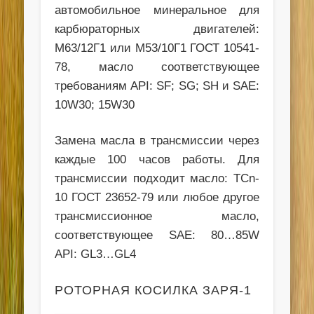
автомобильное минеральное для
карбюраторных двигателей:
М63/12Г1 или М53/10Г1 ГОСТ 10541-
78, масло соответствующее
требованиям API: SF; SG; SH и SAE:
10W30; 15W30
Замена масла в трансмиссии через
каждые 100 часов работы. Для
трансмиссии подходит масло: TCn-
10 ГОСТ 23652-79 или любое другое
трансмиссионное масло,
соответствующее SAE: 80…85W
API: GL3…GL4
РОТОРНАЯ КОСИЛКА ЗАРЯ-1