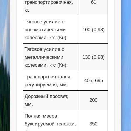
транспортировочная,
61
кг.
Тяговое усилие с
пневматическими
100 (0,98)
колесами, кгс (Кн)
Тяговое усилие с
металлическими
130 (0,98)
колесами, кгс (Кн)
Транспортная колея,
405, 695
регулируемая, мм.
Дорожный просвет,
200
мм.
Полная масса
буксируемой тележки,
350